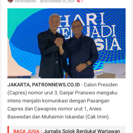
PATRONNEWS
NOVEMBER 25, 2023
0
JAKARTA, PATRONNEWS.CO.ID
- Calon Presiden
(Capres) nomor urut 3, Ganjar Pranowo mengaku
intens menjalin komunikasi dengan Pasangan
Capres dan Cawapres nomor urut 1, Anies
Baswedan dan Muhaimin Iskandar (Cak Imin).
Jurnalis Solok Berduka! Wartawan
BACA JUGA :