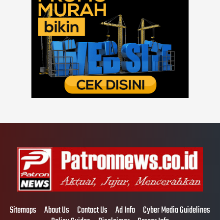
Sitemaps
About Us
Contact Us
Ad Info
Cyber Media Guidelines