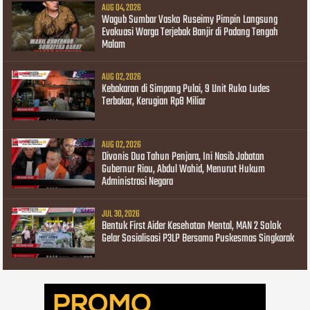
AUG 04, 2026
Wagub Sumbar Vasko Ruseimy Pimpin Langsung
Evakuasi Warga Terjebak Banjir di Padang Tengah
Malam
AUG 02, 2026
Kebakaran di Simpang Pulai, 9 Unit Ruko Ludes
Terbakar, Kerugian Rp8 Miliar
AUG 02, 2026
Divonis Dua Tahun Penjara, Ini Nasib Jabatan
Gubernur Riau, Abdul Wahid, Menurut Hukum
Administrasi Negara
JUL 30, 2026
Bentuk First Aider Kesehatan Mental, MAN 2 Solok
Gelar Sosialisasi P3LP Bersama Puskesmas Singkarak