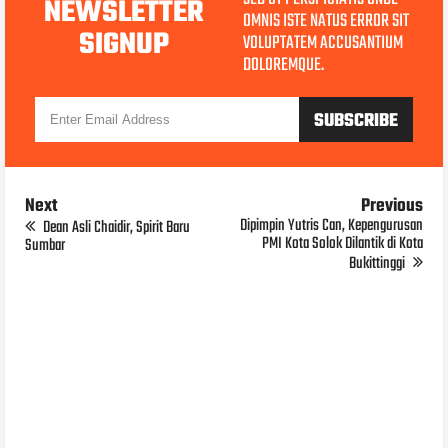
NEWSLETTER
OMNIS ISTE NATUS ERROR SIT
SIGNUP
VOLUPTATEM ACCUSANTIUM
DOLOREMQUE.
Next
Previous
Dipimpin Yutris Can, Kepengurusan
Dean Asli Chaidir, Spirit Baru
PMI Kota Solok Dilantik di Kota
Sumbar
Bukittinggi