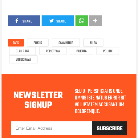
SHARE
SHARE
TAGS
FOKUS
GAYA HIDUP
NUSA
OLAH RAGA
PERISTIWA
PILKADA
POLITIK
SOLOK RAYA
SED UT PERSPICIATIS UNDE
NEWSLETTER
OMNIS ISTE NATUS ERROR SIT
SIGNUP
VOLUPTATEM ACCUSANTIUM
DOLOREMQUE.