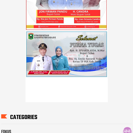
CATEGORIES
FOKUS
(4949)