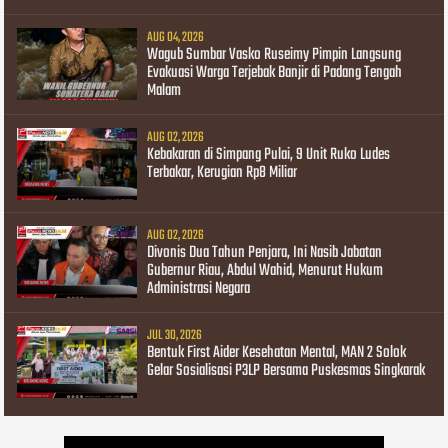
AUG 04, 2026
Wagub Sumbar Vasko Ruseimy Pimpin Langsung
Evakuasi Warga Terjebak Banjir di Padang Tengah
Malam
AUG 02, 2026
Kebakaran di Simpang Pulai, 9 Unit Ruko Ludes
Terbakar, Kerugian Rp8 Miliar
AUG 02, 2026
Divonis Dua Tahun Penjara, Ini Nasib Jabatan
Gubernur Riau, Abdul Wahid, Menurut Hukum
Administrasi Negara
JUL 30, 2026
Bentuk First Aider Kesehatan Mental, MAN 2 Solok
Gelar Sosialisasi P3LP Bersama Puskesmas Singkarak