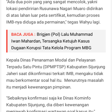
"Ada dua poin yang yang sangat mencolok, yakni
lokasi pendiririan Rusunawa Nagari Muaro didirikan
di atas lahan luar peta sertifikat, kemudian proses
IMB-nya diduga ada permainan," tegas Wahyu lagi.
Brigjen (Pol) Lalu Muhammad
BACA JUGA :
Iwan Mahardan, Tersangka Ketujuh Kasus
Dugaan Korupsi Tata Kelola Program MBG
Kepala Dinas Penanaman Modal dan Pelayanan
Terpadu Satu Pintu (DPMPTSP) Kabupaten Sijunjung
Jaheri saat dikonfirmasi terkait IMB, mengaku tidak
mau berkomentar soal hal itu. Menurutnya masalah
itu menjadi kewenangan pimpinan.
"Sebaiknya konfirmasi saja ke Dinas Kominfo
Kabupaten Sijunjung, dia diberi kewenangan
menjawab konfirmasi wartawan soal kasus itu,"