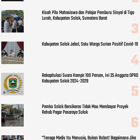
Kisah Pilu Mahasiswa dan Pelajar Pemburu Sinyal di Tigo
Lurah, Kabupaten Solok, Sumatera Barat
Kabupaten Solok Jebol, Satu Warga Surian Positif Covid-19
Rekapitulasi Suara Hampir 100 Persen, Ini 35 Anggota DPRD
Kabupaten Solok 2024-2029
Pemko Solok Bersikeras Tidak Mau Membayar Proyek
Rehab Pagar Pasaraya Solok
"Tenaga Medis Itu Manusia, Bukan Robot! Bagaimana Jika