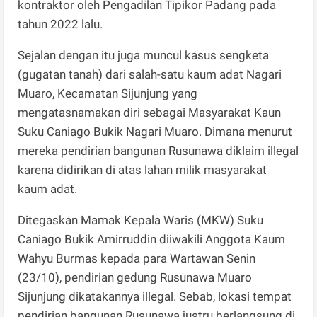
kontraktor oleh Pengadilan Tipikor Padang pada
tahun 2022 lalu.
Sejalan dengan itu juga muncul kasus sengketa
(gugatan tanah) dari salah-satu kaum adat Nagari
Muaro, Kecamatan Sijunjung yang
mengatasnamakan diri sebagai Masyarakat Kaun
Suku Caniago Bukik Nagari Muaro. Dimana menurut
mereka pendirian bangunan Rusunawa diklaim illegal
karena didirikan di atas lahan milik masyarakat
kaum adat.
Ditegaskan Mamak Kepala Waris (MKW) Suku
Caniago Bukik Amirruddin diiwakili Anggota Kaum
Wahyu Burmas kepada para Wartawan Senin
(23/10), pendirian gedung Rusunawa Muaro
Sijunjung dikatakannya illegal. Sebab, lokasi tempat
pendirian bangunan Rusunawa justru berlangsung di