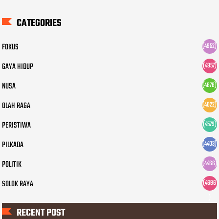
CATEGORIES
FOKUS
(4952)
GAYA HIDUP
(4957)
NUSA
(4878)
OLAH RAGA
(4022)
PERISTIWA
(4579)
PILKADA
(4403)
POLITIK
(4466)
SOLOK RAYA
(4696
)
RECENT POST