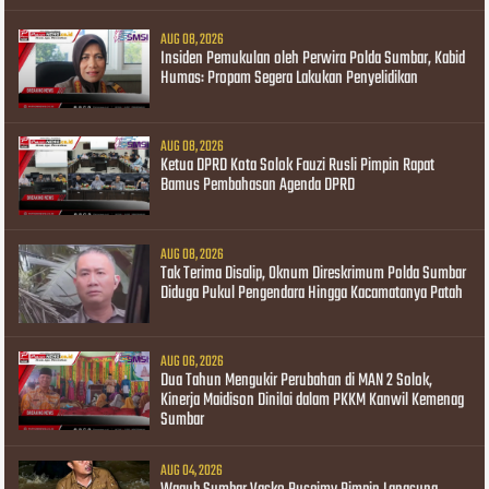
AUG 08, 2026
Insiden Pemukulan oleh Perwira Polda Sumbar, Kabid
Humas: Propam Segera Lakukan Penyelidikan
AUG 08, 2026
Ketua DPRD Kota Solok Fauzi Rusli Pimpin Rapat
Bamus Pembahasan Agenda DPRD
AUG 08, 2026
Tak Terima Disalip, Oknum Direskrimum Polda Sumbar
Diduga Pukul Pengendara Hingga Kacamatanya Patah
AUG 06, 2026
Dua Tahun Mengukir Perubahan di MAN 2 Solok,
Kinerja Maidison Dinilai dalam PKKM Kanwil Kemenag
Sumbar
AUG 04, 2026