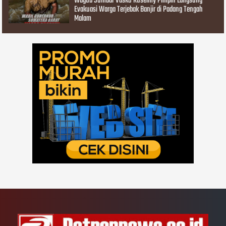
Wagub Sumbar Vasko Ruseimy Pimpin Langsung
Evakuasi Warga Terjebak Banjir di Padang Tengah
Malam