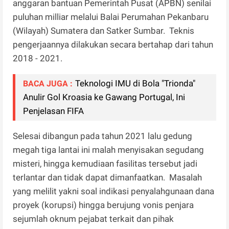
anggaran bantuan Pemerintah Pusat (APBN) senilai
puluhan milliar melalui Balai Perumahan Pekanbaru
(Wilayah) Sumatera dan Satker Sumbar. Teknis
pengerjaannya dilakukan secara bertahap dari tahun
2018 - 2021.
Teknologi IMU di Bola "Trionda"
BACA JUGA :
Anulir Gol Kroasia ke Gawang Portugal, Ini
Penjelasan FIFA
Selesai dibangun pada tahun 2021 lalu gedung
megah tiga lantai ini malah menyisakan segudang
misteri, hingga kemudiaan fasilitas tersebut jadi
terlantar dan tidak dapat dimanfaatkan. Masalah
yang melilit yakni soal indikasi penyalahgunaan dana
proyek (korupsi) hingga berujung vonis penjara
sejumlah oknum pejabat terkait dan pihak