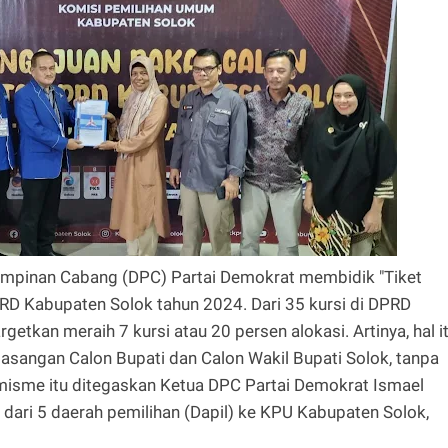
mpinan Cabang (DPC) Partai Demokrat membidik "Tiket
 DPRD Kabupaten Solok tahun 2024. Dari 35 kursi di DPRD
etkan meraih 7 kursi atau 20 persen alokasi. Artinya, hal i
sangan Calon Bupati dan Calon Wakil Bupati Solok, tanpa
timisme itu ditegaskan Ketua DPC Partai Demokrat Ismael
dari 5 daerah pemilihan (Dapil) ke KPU Kabupaten Solok,