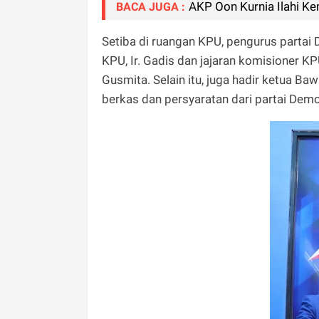
AKP Oon Kurnia Ilahi Ke
BACA JUGA :
Setiba di ruangan KPU, pengurus partai
KPU, Ir. Gadis dan jajaran komisioner KPU
Gusmita. Selain itu, juga hadir ketua Ba
berkas dan persyaratan dari partai Dem