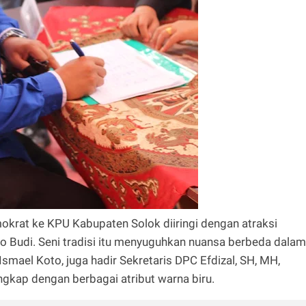
rat ke KPU Kabupaten Solok diiringi dengan atraksi
go Budi. Seni tradisi itu menyuguhkan nuansa berbeda dalam
 Ismael Koto, juga hadir Sekretaris DPC Efdizal, SH, MH,
ngkap dengan berbagai atribut warna biru.