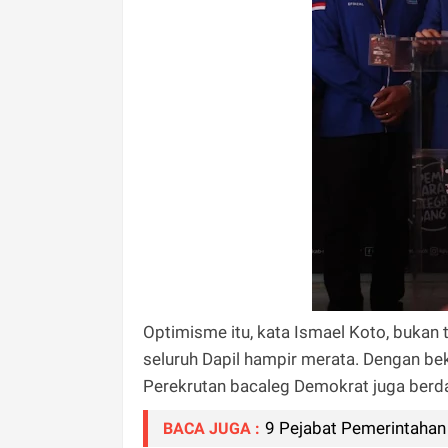
Optimisme itu, kata Ismael Koto, bukan
seluruh Dapil hampir merata. Dengan bek
Perekrutan bacaleg Demokrat juga berd
9 Pejabat Pemerintahan 
BACA JUGA :