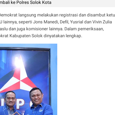
mbali ke Polres Solok Kota
 Demokrat langsung melakukan registrasi dan disambut ket
 lainnya, seperti Jons Manedi, Defil, Yusrial dan Vivin Zulia
waslu dan juga komisioner lainnya. Dalam pemeriksaan,
okrat Kabupaten Solok dinyatakan lengkap.