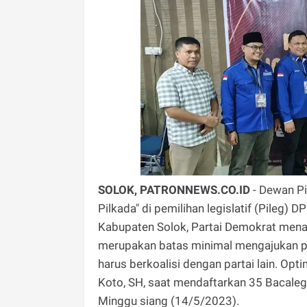
SOLOK, PATRONNEWS.CO.ID
- Dewan Pi
Pilkada" di pemilihan legislatif (Pileg)
Kabupaten Solok, Partai Demokrat menarg
merupakan batas minimal mengajukan pa
harus berkoalisi dengan partai lain. Op
Koto, SH, saat mendaftarkan 35 Bacaleg 
Minggu siang (14/5/2023).