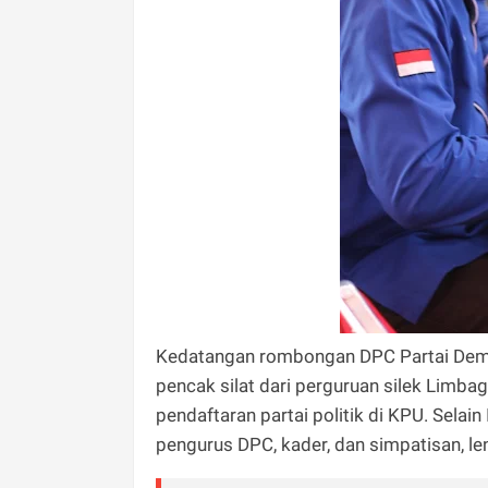
Kedatangan rombongan DPC Partai Demok
pencak silat dari perguruan silek Limba
pendaftaran partai politik di KPU. Selain
pengurus DPC, kader, dan simpatisan, le