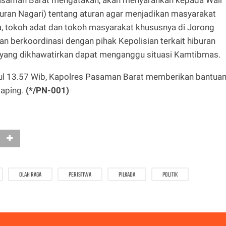
uran Nagari) tentang aturan agar menjadikan masyarakat
, tokoh adat dan tokoh masyarakat khususnya di Jorong
an berkoordinasi dengan pihak Kepolisian terkait hiburan
yang dikhawatirkan dapat menganggu situasi Kamtibmas.
kul 13.57 Wib, Kapolres Pasaman Barat memberikan bantua
laping.
(*/PN-001)
OLAH RAGA
PERISTIWA
PILKADA
POLITIK