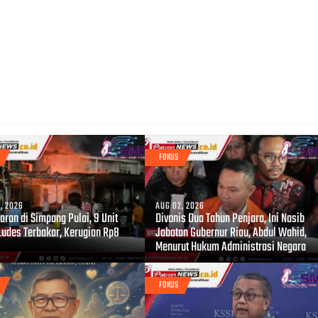
FOKUS
, 2026
AUG 02, 2026
ran di Simpang Pulai, 9 Unit
Divonis Dua Tahun Penjara, Ini Nasib
Ludes Terbakar, Kerugian Rp8
Jabatan Gubernur Riau, Abdul Wahid,
Menurut Hukum Administrasi Negara
FOKUS