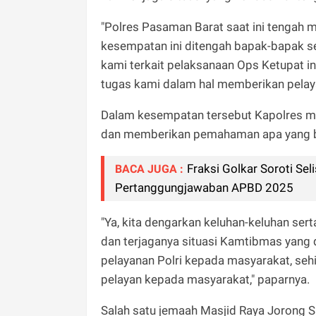
"Polres Pasaman Barat saat ini tengah 
kesempatan ini ditengah bapak-bapak s
kami terkait pelaksanaan Ops Ketupat ini
tugas kami dalam hal memberikan pelaya
Dalam kesempatan tersebut Kapolres m
dan memberikan pemahaman apa yang be
Fraksi Golkar Soroti Se
BACA JUGA :
Pertanggungjawaban APBD 2025
"Ya, kita dengarkan keluhan-keluhan ser
dan terjaganya situasi Kamtibmas yang
pelayanan Polri kepada masyarakat, seh
pelayan kepada masyarakat," paparnya.
Salah satu jemaah Masjid Raya Jorong 