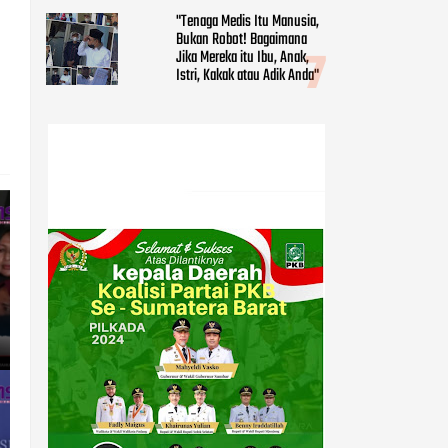
"Tenaga Medis Itu Manusia,
Bukan Robot! Bagaimana
Jika Mereka itu Ibu, Anak,
Istri, Kakak atau Adik Anda"