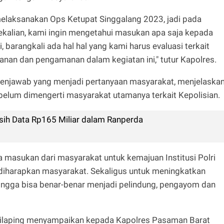
melaksanakan Ops Ketupat Singgalang 2023, jadi pada
ekalian, kami ingin mengetahui masukan apa saja kepada
, barangkali ada hal hal yang kami harus evaluasi terkait
nan dan pengamanan dalam kegiatan ini," tutur Kapolres.
enjawab yang menjadi pertanyaan masyarakat, menjelaska
lum dimengerti masyarakat utamanya terkait Kepolisian.
lisih Data Rp165 Miliar dalam Ranperda
ta masukan dari masyarakat untuk kemajuan Institusi Polri
 diharapkan masyarakat. Sekaligus untuk meningkatkan
ingga bisa benar-benar menjadi pelindung, pengayom dan
Silaping menyampaikan kepada Kapolres Pasaman Barat