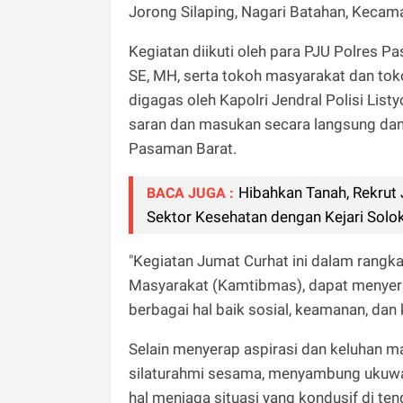
Jorong Silaping, Nagari Batahan, Kecam
Kegiatan diikuti oleh para PJU Polres 
SE, MH, serta tokoh masyarakat dan to
digagas oleh Kapolri Jendral Polisi Lis
saran dan masukan secara langsung dan 
Pasaman Barat.
Hibahkan Tanah, Rekrut 
BACA JUGA :
Sektor Kesehatan dengan Kejari Solo
"Kegiatan Jumat Curhat ini dalam rangk
Masyarakat (Kamtibmas), dapat menyera
berbagai hal baik sosial, keamanan, dan k
Selain menyerap aspirasi dan keluhan ma
silaturahmi sesama, menyambung ukuwa
hal menjaga situasi yang kondusif di te