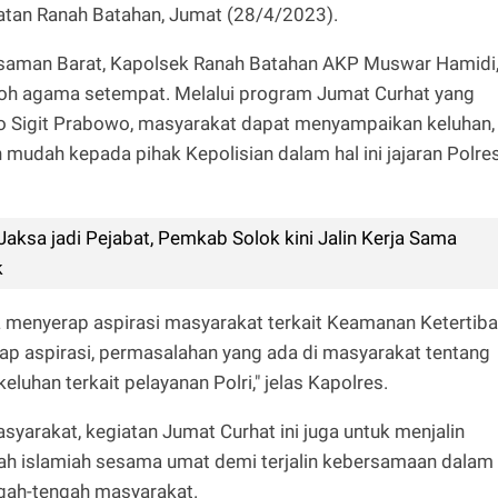
atan Ranah Batahan, Jumat (28/4/2023).
Pasaman Barat, Kapolsek Ranah Batahan AKP Muswar Hamidi
koh agama setempat. Melalui program Jumat Curhat yang
tyo Sigit Prabowo, masyarakat dapat menyampaikan keluhan,
mudah kepada pihak Kepolisian dalam hal ini jajaran Polre
Jaksa jadi Pejabat, Pemkab Solok kini Jalin Kerja Sama
k
a menyerap aspirasi masyarakat terkait Keamanan Ketertib
p aspirasi, permasalahan yang ada di masyarakat tentang
eluhan terkait pelayanan Polri," jelas Kapolres.
syarakat, kegiatan Jumat Curhat ini juga untuk menjalin
h islamiah sesama umat demi terjalin kebersamaan dalam
ngah-tengah masyarakat.