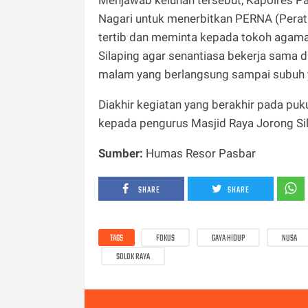
Nagari untuk menerbitkan PERNA (Perat
tertib dan meminta kepada tokoh agama
Silaping agar senantiasa bekerja sama d
malam yang berlangsung sampai subuh 
Diakhir kegiatan yang berakhir pada pu
kepada pengurus Masjid Raya Jorong Si
Sumber:
Humas Resor Pasbar
SHARE
SHARE
TAGS
FOKUS
GAYA HIDUP
NUSA
SOLOK RAYA