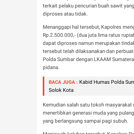
terkait pelaku pencurian buah sawit ya
diproses atau tidak.
Menanggapi hal tersebut, Kapolres men
Rp.2.500.000,- (dua juta lima ratus ru
dapat diproses namun merupakan tindak p
tersebut telah dilaksanakan dan perbua
Polda Sumbar dengan LKAAM Sumatera Ba
pidana.
Kabid Humas Polda Sumba
BACA JUGA :
Solok Kota
Kemudian salah satu tokoh masyarakat
menertibkan generasi muda yang pulang
yang berlangsung sampai pagi subuh.
Menjawab keluhan tersebut, Kapolres 