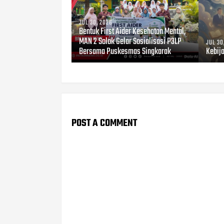
JUL 30, 2026
Bentuk First Aider Kesehatan Mental,
MAN 2 Solok Gelar Sosialisasi P3LP
JUL 30
Bersama Puskesmas Singkarak
Kebij
POST A COMMENT