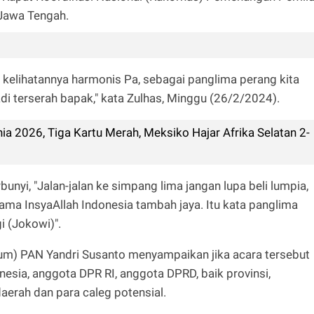
Jawa Tengah.
a, kelihatannya harmonis Pa, sebagai panglima perang kita
adi terserah bapak," kata Zulhas, Minggu (26/2/2024).
a 2026, Tiga Kartu Merah, Meksiko Hajar Afrika Selatan 2-
nyi, "Jalan-jalan ke simpang lima jangan lupa beli lumpia,
ama InsyaAllah Indonesia tambah jaya. Itu kata panglima
i (Jokowi)".
m) PAN Yandri Susanto menyampaikan jika acara tersebut
onesia, anggota DPR RI, anggota DPRD, baik provinsi,
aerah dan para caleg potensial.