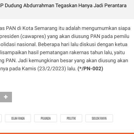
SP Dudung Abdurrahman Tegaskan Hanya Jadi Perantara
nas PAN di Kota Semarang itu adalah mengumumkan siapa
l presiden (cawapres) yang akan diusung PAN pada pemilu
idasi nasional. Beberapa hari lalu diskusi dengan ketua
ampaikan hasil pematangan rakernas tahun lalu, yaitu
ng PAN. Jadi kemungkinan besar yang akan diusung akan
asnya pada Kamis (23/2/2023) lalu.
(*/PN-002)
OLAH RAGA
PILKADA
POLITIK
SOLOK RAYA