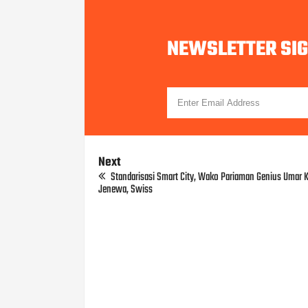
NEWSLETTER SI
Next
Standarisasi Smart City, Wako Pariaman Genius Umar 
Jenewa, Swiss