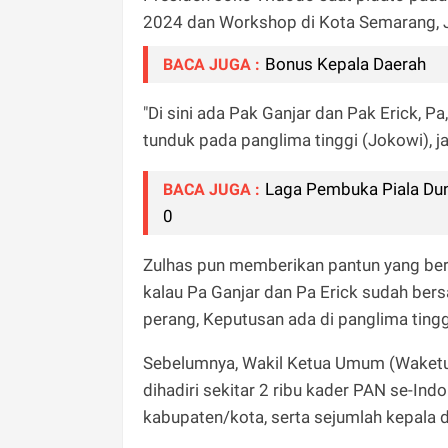
2024 dan Workshop di Kota Semarang, 
Bonus Kepala Daerah
BACA JUGA :
"Di sini ada Pak Ganjar dan Pak Erick, P
tunduk pada panglima tinggi (Jokowi), j
Laga Pembuka Piala Duni
BACA JUGA :
0
Zulhas pun memberikan pantun yang berbu
kalau Pa Ganjar dan Pa Erick sudah bers
perang, Keputusan ada di panglima tingg
Sebelumnya, Wakil Ketua Umum (Waketu
dihadiri sekitar 2 ribu kader PAN se-Ind
kabupaten/kota, serta sejumlah kepala d