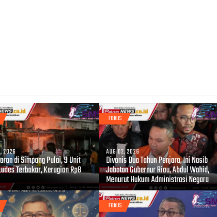
FOKUS
, 2026
AUG 02, 2026
ran di Simpang Pulai, 9 Unit
Divonis Dua Tahun Penjara, Ini Nasib
Ludes Terbakar, Kerugian Rp8
Jabatan Gubernur Riau, Abdul Wahid,
Menurut Hukum Administrasi Negara
FOKUS