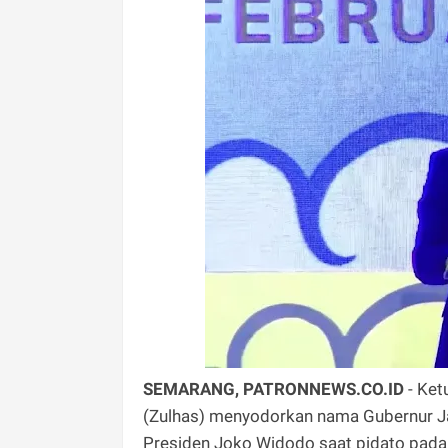
SEMARANG, PATRONNEWS.CO.ID
- Ket
(Zulhas) menyodorkan nama Gubernur J
Presiden Joko Widodo saat pidato pada