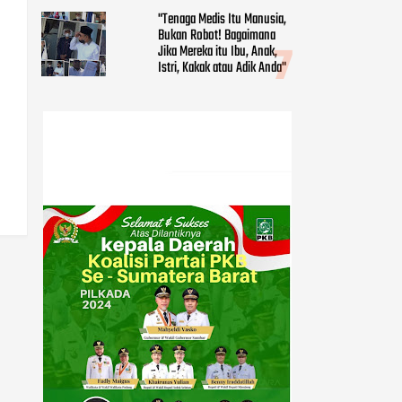
"Tenaga Medis Itu Manusia,
Bukan Robot! Bagaimana
Jika Mereka itu Ibu, Anak,
Istri, Kakak atau Adik Anda"