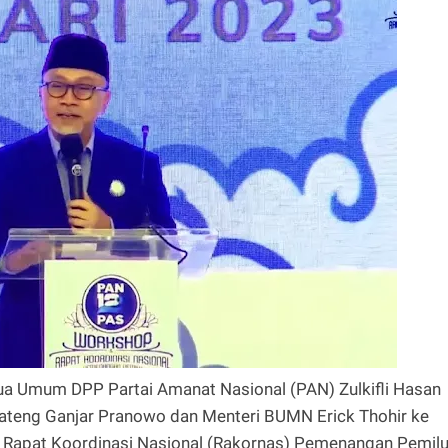
ua Umum DPP Partai Amanat Nasional (PAN) Zulkifli Hasan
ateng Ganjar Pranowo dan Menteri BUMN Erick Thohir ke
 Rapat Koordinasi Nasional (Rakornas) Pemenangan Pemil