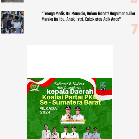
"Tenaga Medis Itu Manusia, Bukan Robot! Bagaimana Jika
Mereka itu Ibu, Anak, Istri, Kakak atau Adik Anda"