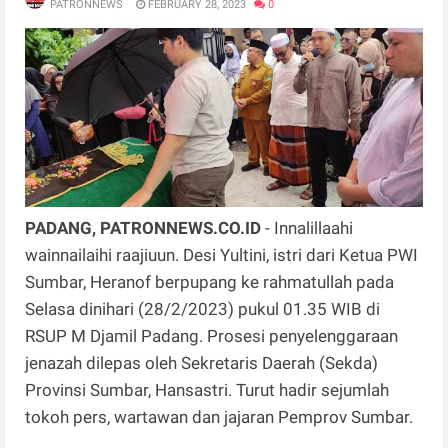
PATRONNEWS
FEBRUARY 28, 2023
0
PADANG, PATRONNEWS.CO.ID
- Innalillaahi
wainnailaihi raajiuun. Desi Yultini, istri dari Ketua PWI
Sumbar, Heranof berpupang ke rahmatullah pada
Selasa dinihari (28/2/2023) pukul 01.35 WIB di
RSUP M Djamil Padang. Prosesi penyelenggaraan
jenazah dilepas oleh Sekretaris Daerah (Sekda)
Provinsi Sumbar, Hansastri. Turut hadir sejumlah
tokoh pers, wartawan dan jajaran Pemprov Sumbar.