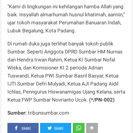
"Kami di lingkungan ini kehilangan hamba Allah yang
baik. Insyallah almarhumah husnul khatimah, aamiin,”
ujar tokoh masyarakat Perumahan Banuaran Indah,
Lubuk Begalung, Kota Padang.
Di rumah duka juga terlihat banyak tokoh publik
Sumbar. Seperti Anggota DPRD Sumbar HM Nurnas
dan Hendra Irwan Rahim, Ketua KI Sumbar Nofal
Wiska, dan Komisioner KI 2 periode Adrian
Tuswandi, Ketua PWI Sumbar Basril Basyar, Ketua
IJTI Sumbar Defri Mulyadi, Ketua AJI Padang Aidil
Ichlas, Penngurus Hiswanamigas Ujang Kelana, serta
Ketua FWP Sumbar Novrianto Ucok.
(*/PN-002)
Sumber:
tribunsumbar.com
SHARE
SHARE