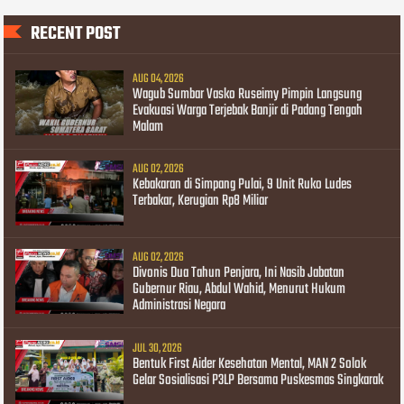
RECENT POST
AUG 04, 2026
Wagub Sumbar Vasko Ruseimy Pimpin Langsung
Evakuasi Warga Terjebak Banjir di Padang Tengah
Malam
AUG 02, 2026
Kebakaran di Simpang Pulai, 9 Unit Ruko Ludes
Terbakar, Kerugian Rp8 Miliar
AUG 02, 2026
Divonis Dua Tahun Penjara, Ini Nasib Jabatan
Gubernur Riau, Abdul Wahid, Menurut Hukum
Administrasi Negara
JUL 30, 2026
Bentuk First Aider Kesehatan Mental, MAN 2 Solok
Gelar Sosialisasi P3LP Bersama Puskesmas Singkarak