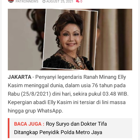
PATRONNEWS
AUGUST 25, 2021
0
JAKARTA
- Penyanyi legendaris Ranah Minang Elly
Kasim meninggal dunia, dalam usia 76 tahun pada
Rabu (25/8/2021) dini hari, sekira pukul 03.48 WIB.
Kepergian abadi Elly Kasim ini tersiar di lini massa
hingga grup WhatsApp.
Roy Suryo dan Dokter Tifa
BACA JUGA :
Ditangkap Penyidik Polda Metro Jaya