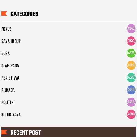
CATEGORIES
FOKUS
(4949)
GAYA HIDUP
(4954)
NUSA
(4875)
OLAH RAGA
(4019)
PERISTIWA
(4576)
PILKADA
(4400)
POLITIK
(4463)
SOLOK RAYA
(4693)
RECENT POST