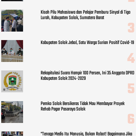
Kisah Pilu Mahasiswa dan Pelajar Pemburu Sinyal di Tigo
Lurah, Kabupaten Solok, Sumatera Barat
Kabupaten Solok Jebol, Satu Warga Surian Positif Covid-19
Rekapitulasi Suara Hampir 100 Persen, Ini 35 Anggota DPRD
Kabupaten Solok 2024-2029
Pemko Solok Bersikeras Tidak Mau Membayar Proyek
Rehab Pagar Pasaraya Solok
"Tenaga Medis Itu Manusia, Bukan Robot! Bagaimana Jika