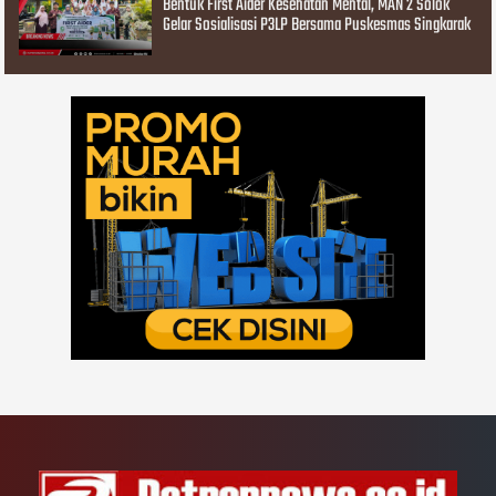
Bentuk First Aider Kesehatan Mental, MAN 2 Solok
Gelar Sosialisasi P3LP Bersama Puskesmas Singkarak