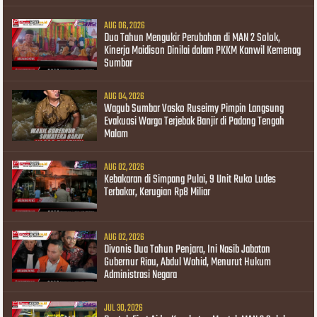
AUG 06, 2026
Dua Tahun Mengukir Perubahan di MAN 2 Solok,
Kinerja Maidison Dinilai dalam PKKM Kanwil Kemenag
Sumbar
AUG 04, 2026
Wagub Sumbar Vasko Ruseimy Pimpin Langsung
Evakuasi Warga Terjebak Banjir di Padang Tengah
Malam
AUG 02, 2026
Kebakaran di Simpang Pulai, 9 Unit Ruko Ludes
Terbakar, Kerugian Rp8 Miliar
AUG 02, 2026
Divonis Dua Tahun Penjara, Ini Nasib Jabatan
Gubernur Riau, Abdul Wahid, Menurut Hukum
Administrasi Negara
JUL 30, 2026