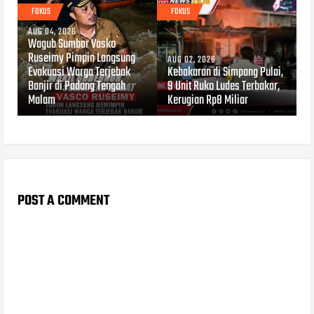
FOKUS
FOKUS
AUG 04, 2026
Wagub Sumbar Vasko
Ruseimy Pimpin Langsung
AUG 02, 2026
Evakuasi Warga Terjebak
Kebakaran di Simpang Pulai,
Banjir di Padang Tengah
9 Unit Ruko Ludes Terbakar,
Malam
Kerugian Rp8 Miliar
POST A COMMENT