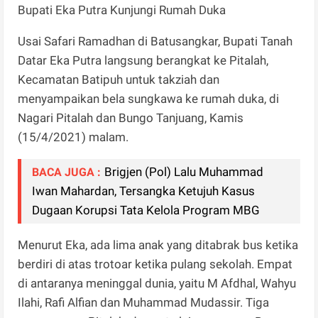
Bupati Eka Putra Kunjungi Rumah Duka
Usai Safari Ramadhan di Batusangkar, Bupati Tanah
Datar Eka Putra langsung berangkat ke Pitalah,
Kecamatan Batipuh untuk takziah dan
menyampaikan bela sungkawa ke rumah duka, di
Nagari Pitalah dan Bungo Tanjuang, Kamis
(15/4/2021) malam.
Brigjen (Pol) Lalu Muhammad
BACA JUGA :
Iwan Mahardan, Tersangka Ketujuh Kasus
Dugaan Korupsi Tata Kelola Program MBG
Menurut Eka, ada lima anak yang ditabrak bus ketika
berdiri di atas trotoar ketika pulang sekolah. Empat
di antaranya meninggal dunia, yaitu M Afdhal, Wahyu
Ilahi, Rafi Alfian dan Muhammad Mudassir. Tiga