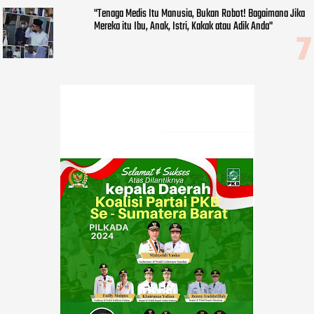
"Tenaga Medis Itu Manusia, Bukan Robot! Bagaimana Jika
Mereka itu Ibu, Anak, Istri, Kakak atau Adik Anda"