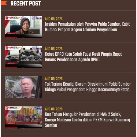
RECENT POST
AUG 08, 2026
Insiden Pemukulan oleh Perwira Polda Sumbar, Kabid
Humas: Propam Segera Lakukan Penyelidikan
AUG 08, 2026
Ketua DPRD Kota Solok Fauzi Rusli Pimpin Rapat
Bamus Pembahasan Agenda DPRD
AUG 08, 2026
Tak Terima Disalip, Oknum Direskrimum Polda Sumbar
Diduga Pukul Pengendara Hingga Kacamatanya Patah
AUG 06, 2026
Dua Tahun Mengukir Perubahan di MAN 2 Solok,
Kinerja Maidison Dinilai dalam PKKM Kanwil Kemenag
Sumbar