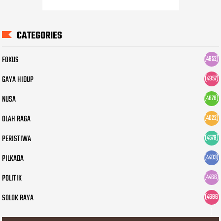
CATEGORIES
FOKUS
(4952)
GAYA HIDUP
(4957)
NUSA
(4878)
OLAH RAGA
(4022)
PERISTIWA
(4579)
PILKADA
(4403)
POLITIK
(4466)
SOLOK RAYA
(4696
)