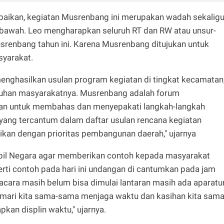
ikan, kegiatan Musrenbang ini merupakan wadah sekalig
bawah. Leo mengharapkan seluruh RT dan RW atau unsur-
usrenbang tahun ini. Karena Musrenbang ditujukan untuk
syarakat.
enghasilkan usulan program kegiatan di tingkat kecamatan
tuhan masyarakatnya. Musrenbang adalah forum
an untuk membahas dan menyepakati langkah-langkah
yang tercantum dalam daftar usulan rencana kegiatan
kan dengan prioritas pembangunan daerah," ujarnya
pil Negara agar memberikan contoh kepada masyarakat
ti contoh pada hari ini undangan di cantumkan pada jam
cara masih belum bisa dimulai lantaran masih ada aparatu
 mari kita sama-sama menjaga waktu dan kasihan kita sam
pkan displin waktu," ujarnya.