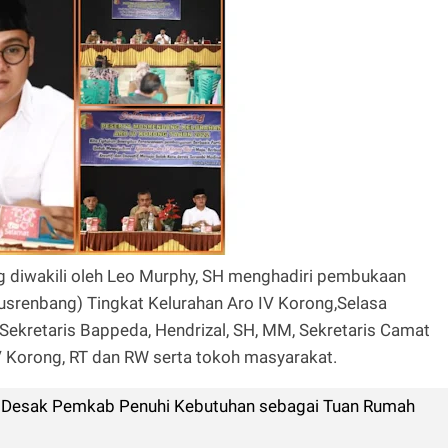
 diwakili oleh Leo Murphy, SH menghadiri pembukaan
enbang) Tingkat Kelurahan Aro IV Korong,Selasa
Sekretaris Bappeda, Hendrizal, SH, MM, Sekretaris Camat
V Korong, RT dan RW serta tokoh masyarakat.
 Desak Pemkab Penuhi Kebutuhan sebagai Tuan Rumah