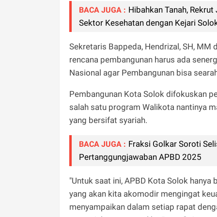
Hibahkan Tanah, Rekrut 
BACA JUGA :
Sektor Kesehatan dengan Kejari Solo
Sekretaris Bappeda, Hendrizal, SH, M
rencana pembangunan harus ada senergi 
Nasional agar Pembangunan bisa searah
Pembangunan Kota Solok difokuskan p
salah satu program Walikota nantinya m
yang bersifat syariah.
Fraksi Golkar Soroti Se
BACA JUGA :
Pertanggungjawaban APBD 2025
"Untuk saat ini, APBD Kota Solok hanya b
yang akan kita akomodir mengingat keua
menyampaikan dalam setiap rapat denga