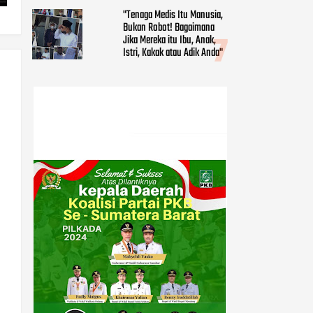
"Tenaga Medis Itu Manusia,
Bukan Robot! Bagaimana
Jika Mereka itu Ibu, Anak,
Istri, Kakak atau Adik Anda"