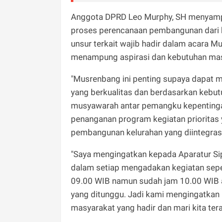
Anggota DPRD Leo Murphy, SH menyampa
proses perencanaan pembangunan dari 
unsur terkait wajib hadir dalam acara M
menampung aspirasi dan kebutuhan ma
"Musrenbang ini penting supaya dapat m
yang berkualitas dan berdasarkan kebu
musyawarah antar pemangku kepenting
penanganan program kegiatan prioritas 
pembangunan kelurahan yang diintegrasi
"Saya mengingatkan kepada Aparatur Si
dalam setiap mengadakan kegiatan seper
09.00 WIB namun sudah jam 10.00 WIB a
yang ditunggu. Jadi kami mengingatkan
masyarakat yang hadir dan mari kita tera