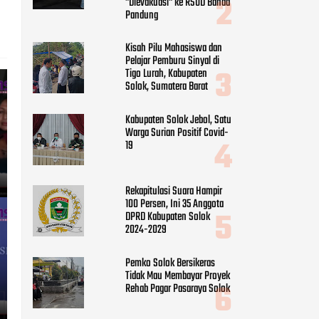
"Dievakuasi" ke RSUD Banda
Pandung
Kisah Pilu Mahasiswa dan
Pelajar Pemburu Sinyal di
Tigo Lurah, Kabupaten
Solok, Sumatera Barat
Kabupaten Solok Jebol, Satu
Warga Surian Positif Covid-
19
Rekapitulasi Suara Hampir
100 Persen, Ini 35 Anggota
DPRD Kabupaten Solok
2024-2029
Pemko Solok Bersikeras
Tidak Mau Membayar Proyek
Rehab Pagar Pasaraya Solok