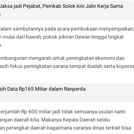
Jaksa jadi Pejabat, Pemkab Solok kini Jalin Kerja Sama
k
M dalam sambutannya pada acara pembukaan menyampaikan,
mulai dari bawah, pokok pikiran Dewan hingga tingkat
.
embangunan mengarah untuk peningkatan ekonomi dan
asih fokus peningkatan sarana tempat ibadah serta koperas
lisih Data Rp165 Miliar dalam Ranperda
erjumlah Rp 600 miliar jadi tidak semuanya usulan nanti
ngan daerah kita. Makanya Kepala Daerah selalu
n perangkat daerah bagaimana caranya dinas terkait bisa