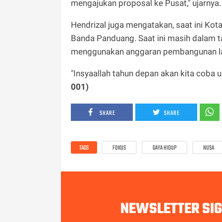
mengajukan proposal ke Pusat," ujarnya.
Hendrizal juga mengatakan, saat ini Ko
Banda Panduang. Saat ini masih dalam t
menggunakan anggaran pembangunan lan
"Insyaallah tahun depan akan kita coba
001)
SHARE
SHARE
TAGS
FOKUS
GAYA HIDUP
NUSA
NEWSLETTER SI