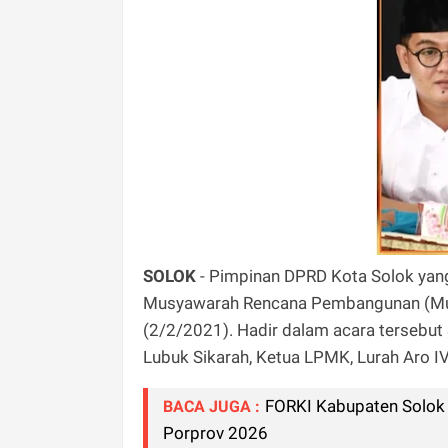
SOLOK
- Pimpinan DPRD Kota Solok yang
Musyawarah Rencana Pembangunan (Musr
(2/2/2021). Hadir dalam acara tersebut 
Lubuk Sikarah, Ketua LPMK, Lurah Aro I
FORKI Kabupaten Solok
BACA JUGA :
Porprov 2026