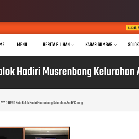
Dua Tahun Mengukir 
AUG 06, 2026
ME
MENU
BERITA PILIHAN
KABAR SUMBAR
SOLOK
lok Hadiri Musrenbang Kelurahan 
RAYA
DPRD Kota Solok Hadiri Musrenbang Kelurahan Aro IV Korong