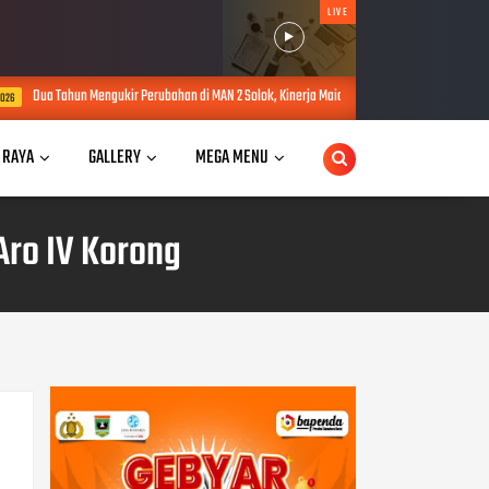
LIVE
Perubahan di MAN 2 Solok, Kinerja Maidison Dinilai dalam PKKM Kanwil Kemenag Sumbar
 RAYA
GALLERY
MEGA MENU
Aro IV Korong