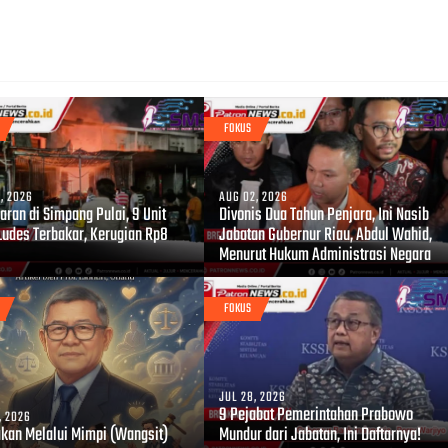
FOKUS
, 2026
AUG 02, 2026
ran di Simpang Pulai, 9 Unit
Divonis Dua Tahun Penjara, Ini Nasib
Ludes Terbakar, Kerugian Rp8
Jabatan Gubernur Riau, Abdul Wahid,
Menurut Hukum Administrasi Negara
FOKUS
JUL 28, 2026
9 Pejabat Pemerintahan Prabowo
, 2026
akan Melalui Mimpi (Wangsit)
Mundur dari Jabatan, Ini Daftarnya!