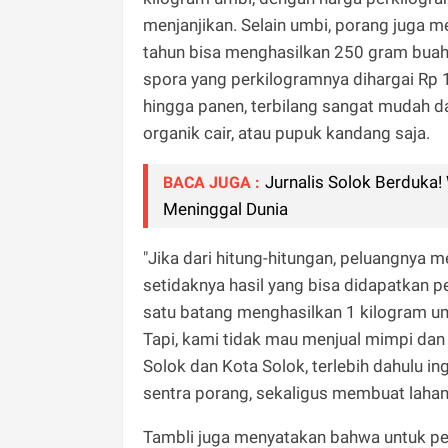
menjanjikan. Selain umbi, porang juga 
tahun bisa menghasilkan 250 gram buah b
spora yang perkilogramnya dihargai Rp 
hingga panen, terbilang sangat mudah 
organik cair, atau pupuk kandang saja.
Jurnalis Solok Berduka! 
BACA JUGA :
Meninggal Dunia
"Jika dari hitung-hitungan, peluangnya 
setidaknya hasil yang bisa didapatkan p
satu batang menghasilkan 1 kilogram umb
Tapi, kami tidak mau menjual mimpi dan
Solok dan Kota Solok, terlebih dahulu 
sentra porang, sekaligus membuat lahan 
Tambli juga menyatakan bahwa untuk p