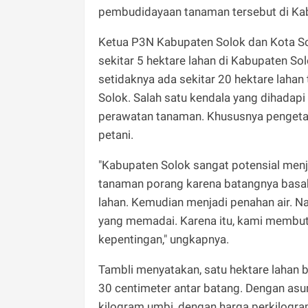
pembudidayaan tanaman tersebut di Ka
Ketua P3N Kabupaten Solok dan Kota Sol
sekitar 5 hektare lahan di Kabupaten Sol
setidaknya ada sekitar 20 hektare lahan
Solok. Salah satu kendala yang dihadapi
perawatan tanaman. Khususnya pengeta
petani.
"Kabupaten Solok sangat potensial menj
tanaman porang karena batangnya basah
lahan. Kemudian menjadi penahan air. N
yang memadai. Karena itu, kami membu
kepentingan," ungkapnya.
Tambli menyatakan, satu hektare lahan b
30 centimeter antar batang. Dengan asu
kilogram umbi, dengan harga perkilogr