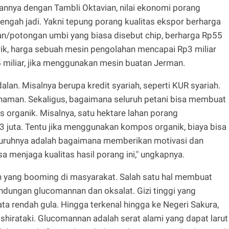
aannya dengan Tambli Oktavian, nilai ekonomi porang
engah jadi. Yakni tepung porang kualitas ekspor berharga
san/potongan umbi yang biasa disebut chip, berharga Rp55
ik, harga sebuah mesin pengolahan mencapai Rp3 miliar
 miliar, jika menggunakan mesin buatan Jerman.
an. Misalnya berupa kredit syariah, seperti KUR syariah.
anaman. Sekaligus, bagaimana seluruh petani bisa membuat
 organik. Misalnya, satu hektare lahan porang
 juta. Tentu jika menggunakan kompos organik, biaya bisa
eluruhnya adalah bagaimana memberikan motivasi dan
a menjaga kualitas hasil porang ini," ungkapnya.
 yang booming di masyarakat. Salah satu hal membuat
ndungan glucomannan dan oksalat. Gizi tinggi yang
ta rendah gula. Hingga terkenal hingga ke Negeri Sakura,
irataki. Glucomannan adalah serat alami yang dapat larut