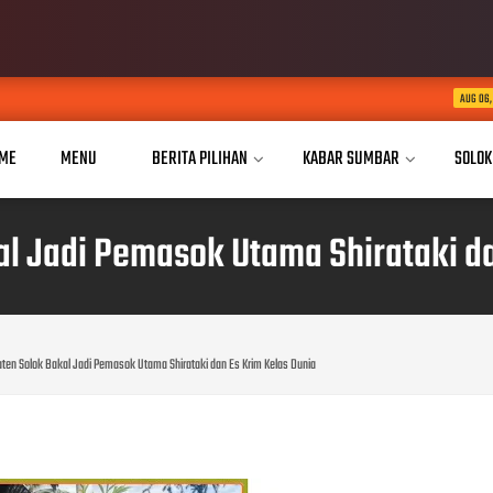
Dua Tahun Mengukir
AUG 06, 2026
ME
MENU
BERITA PILIHAN
KABAR SUMBAR
SOLOK
l Jadi Pemasok Utama Shirataki da
ten Solok Bakal Jadi Pemasok Utama Shirataki dan Es Krim Kelas Dunia