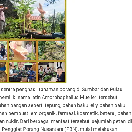
 sentra penghasil tanaman porang di Sumbar dan Pulau
miliki nama latin Amorphophallus Muelleri tersebut,
han pangan seperti tepung, bahan baku jelly, bahan baku
ahan pembuat lem organik, farmasi, kosmetik, baterai, bahan
nuklir. Dari berbagai manfaat tersebut, sejumlah petani di
i Penggiat Porang Nusantara (P3N), mulai melakukan