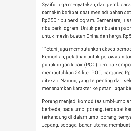
Syaiful juga menyatakan, dari pembicar
semakin berlipat saat menjadi bahan set
Rp250 ribu perkilogram. Sementara, iri
ribu perkilogram. Untuk pembuatan pabr
untuk mesin buatan China dan harga Rp5
"Petani juga membutuhkan akses pemodal
Kemudian, pelatihan untuk perawatan t
pupuk organik cair (POC) berupa kompos
membutuhkan 24 liter POC, harganya Rp3
ditekan. Namun, yang terpenting dari s
menanamkan karakter ke petani, agar bis
Porang menjadi komoditas umbi-umbian
berbeda, pada umbi porang, terdapat ka
terkandung di dalam umbi porang, ternya
Jepang, sebagai bahan utama membuat sh