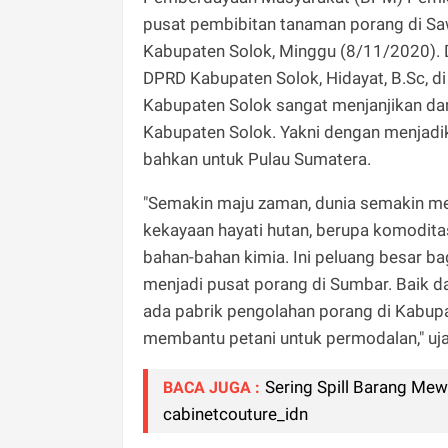
pusat pembibitan tanaman porang di Sa
Kabupaten Solok, Minggu (8/11/2020). 
DPRD Kabupaten Solok, Hidayat, B.Sc, di
Kabupaten Solok sangat menjanjikan d
Kabupaten Solok. Yakni dengan menjadi
bahkan untuk Pulau Sumatera.
"Semakin maju zaman, dunia semakin me
kekayaan hayati hutan, berupa komodit
bahan-bahan kimia. Ini peluang besar b
menjadi pusat porang di Sumbar. Baik da
ada pabrik pengolahan porang di Kabup
membantu petani untuk permodalan," uj
Sering Spill Barang Me
BACA JUGA :
cabinetcouture_idn