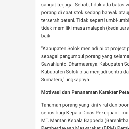
sangat terjaga. Sebab, tidak ada batas 
porang di saat stok sedang banyak ataupu
terserah petani. Tidak seperti umbi-umb
tidak memiliki masa malapeh (kedaluars
baik.
"Kabupaten Solok menjadi pilot project 
sebagai pengumpul porang yang selama in
Sawahlunto, Dharmasraya, Kabupaten Sol
Kabupaten Solok bisa menjadi sentra dan
Sumatera," ungkapnya.
Motivasi dan Penanaman Karakter Peta
Tanaman porang yang kini viral dan boo
serius bagi Kepala Dinas Pekerjaan Umu
MT. Mantan Kepala Bappeda (Barenlitban
Pemberdayaan Masyarakat (BPM) Pemkab