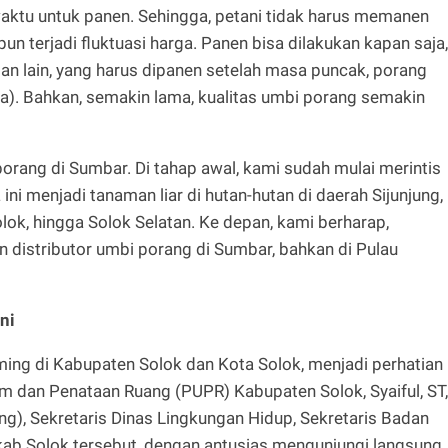
waktu untuk panen. Sehingga, petani tidak harus memanen
n terjadi fluktuasi harga. Panen bisa dilakukan kapan saja,
ian lain, yang harus dipanen setelah masa puncak, porang
a). Bahkan, semakin lama, kualitas umbi porang semakin
porang di Sumbar. Di tahap awal, kami sudah mulai merintis
i menjadi tanaman liar di hutan-hutan di daerah Sijunjung,
ok, hingga Solok Selatan. Ke depan, kami berharap,
 distributor umbi porang di Sumbar, bahkan di Pulau
ni
ming di Kabupaten Solok dan Kota Solok, menjadi perhatian
m dan Penataan Ruang (PUPR) Kabupaten Solok, Syaiful, ST,
g), Sekretaris Dinas Lingkungan Hidup, Sekretaris Badan
 Solok tersebut, dengan antusias mengunjungi langsung