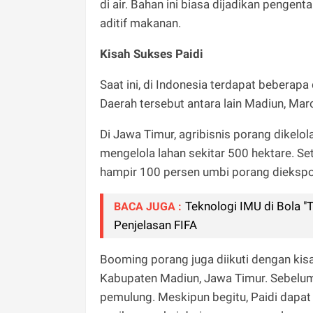
di air. Bahan ini biasa dijadikan pengent
aditif makanan.
Kisah Sukses Paidi
Saat ini, di Indonesia terdapat beberap
Daerah tersebut antara lain Madiun, Mar
Di Jawa Timur, agribisnis porang dikel
mengelola lahan sekitar 500 hektare. Se
hampir 100 persen umbi porang diekspo
Teknologi IMU di Bola "T
BACA JUGA :
Penjelasan FIFA
Booming porang juga diikuti dengan kis
Kabupaten Madiun, Jawa Timur. Sebelu
pemulung. Meskipun begitu, Paidi dap