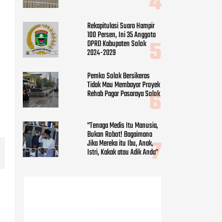
"Tenaga Medis Itu Manusia,
Bukan Robot! Bagaimana
Jika Mereka itu Ibu, Anak,
Istri, Kakak atau Adik Anda"