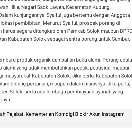
wah Hilie, Nagari Saok Laweh, Kecamatan Kubung,
Dalam kunjungannya, Syaiful juga bertemu dengan Anggota
 lokasi pembibitan. Menurut Syaiful, prospek porang di
an harus segera ditangkap oleh Pemkab Solok maupun DPR
kan Kabupaten Solok sebagai sentra porang untuk Sumbar,
mburu produk organik dan bahan baku alami. Porang adal
as alami yang tidak membutuhkan pupuk, pestisida, maupun
agi masyarakat Kabupaten Solok. Jika perlu, Kabupaten Solo
lam bidang pertanian, maupun dalam bisnisnya. Jika perlu,
aten Solok, serta ada lembaga pembiayaan syariah yang
arnya.
wah Pejabat, Kementerian Komdigi Blokir Akun Instagram