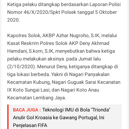
Ketiga pelaku ditangkap berdasarkan Laporan Polisi
Nomor 46/X/2020/Spkt Polsek tanggal 5 Oktober
2020.
Kapolres Solok, AKBP Azhar Nugroho, S.IK, melalui
Kasat Reskrim Polres Solok AKP Deny Akhmad
Hamdani, S.kom, S.IK, menyebutkan bahwa ketiga
pelaku melakukan aksinya pada Jumat lalu
(2/10/2020). Menurut Deny, ketiganya ditangkap di
tiga lokasi berbeda. Yakni di Nagari Panyakalan
Kecamatan Kubung, Nagari Guguak Sarai Kecanatan
IX Koto Sungai Lasi, dan Nagari Koto Anau
Kecamatan Lembang Jaya.
Teknologi IMU di Bola "Trionda"
BACA JUGA :
Anulir Gol Kroasia ke Gawang Portugal, Ini
Penjelasan FIFA