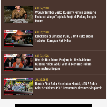
AUG 04, 2026
Wagub Sumbar Vasko Ruseimy Pimpin Langsung
Evakuasi Warga Terjebak Banjir di Padang Tengah
Malam
AUG 02, 2026
Kebakaran di Simpang Pulai, 9 Unit Ruko Ludes
Terbakar, Kerugian Rp8 Miliar
AUG 02, 2026
Divonis Dua Tahun Penjara, Ini Nasib Jabatan
Gubernur Riau, Abdul Wahid, Menurut Hukum
Administrasi Negara
JUL 30, 2026
Bentuk First Aider Kesehatan Mental, MAN 2 Solok
Gelar Sosialisasi P3LP Bersama Puskesmas Singkarak