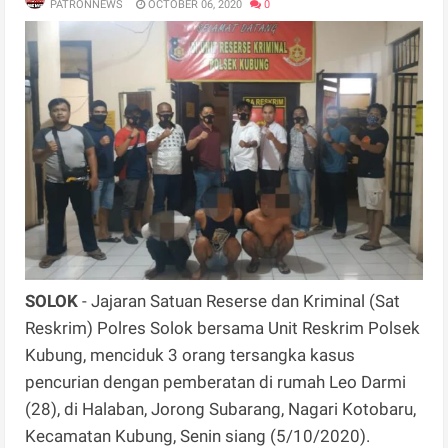
PATRONNEWS
OCTOBER 06, 2020
0
SOLOK
- Jajaran Satuan Reserse dan Kriminal (Sat
Reskrim) Polres Solok bersama Unit Reskrim Polsek
Kubung, menciduk 3 orang tersangka kasus
pencurian dengan pemberatan di rumah Leo Darmi
(28), di Halaban, Jorong Subarang, Nagari Kotobaru,
Kecamatan Kubung, Senin siang (5/10/2020).