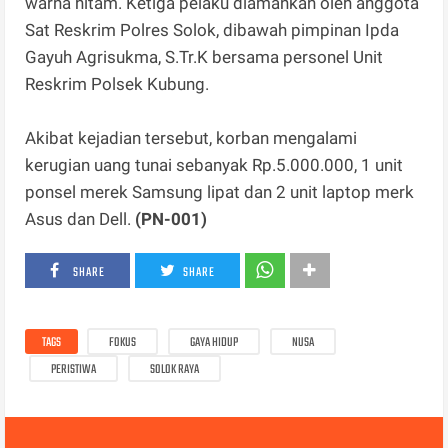
warna hitam. Ketiga pelaku diamankan oleh anggota
Sat Reskrim Polres Solok, dibawah pimpinan Ipda
Gayuh Agrisukma, S.Tr.K bersama personel Unit
Reskrim Polsek Kubung.
Akibat kejadian tersebut, korban mengalami
kerugian uang tunai sebanyak Rp.5.000.000, 1 unit
ponsel merek Samsung lipat dan 2 unit laptop merk
Asus dan Dell.
(PN-001)
SHARE
SHARE
TAGS
FOKUS
GAYA HIDUP
NUSA
PERISTIWA
SOLOK RAYA