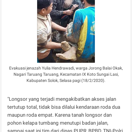
Evakuasi jenazah Yulia Hendrawadi, warga Jorong Balai Okak,
Nagari Taruang Taruang, Kecamatan IX Koto Sungai Lasi,
Kabupaten Solok, Selasa pagi (18/2/2020).
"Longsor yang terjadi mengakibatkan akses jalan
tertutup total, tidak bisa dilalui kendaraan roda dua
maupun roda empat. Karena tanah longsor dan
pohon kelapa tumbang menutupi badan jalan,
sampai saat ini tim dari dinas PUPR, BPBD, TNI-Polri,