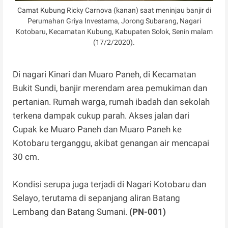
Camat Kubung Ricky Carnova (kanan) saat meninjau banjir di
Perumahan Griya Investama, Jorong Subarang, Nagari
Kotobaru, Kecamatan Kubung, Kabupaten Solok, Senin malam
(17/2/2020).
Di nagari Kinari dan Muaro Paneh, di Kecamatan
Bukit Sundi, banjir merendam area pemukiman dan
pertanian. Rumah warga, rumah ibadah dan sekolah
terkena dampak cukup parah. Akses jalan dari
Cupak ke Muaro Paneh dan Muaro Paneh ke
Kotobaru terganggu, akibat genangan air mencapai
30 cm.
Kondisi serupa juga terjadi di Nagari Kotobaru dan
Selayo, terutama di sepanjang aliran Batang
Lembang dan Batang Sumani.
(PN-001)