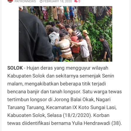
PATRONNEWS
FEBRUARY 18, 2020
0
SOLOK
- Hujan deras yang mengguyur wilayah
Kabupaten Solok dan sekitarnya semenjak Senin
malam, mengakibatkan beberapa titik terjadi
bencana banjir dan tanah longsor. Satu warga tewas
tertimbun longsor di Jorong Balai Okak, Nagari
Taruang Taruang, Kecamatan IX Koto Sungai Lasi,
Kabuoaten Solok, Selasa (18/2/2020). Korban
tewas diidentifikasi bernama Yulia Hendrawadi (38).