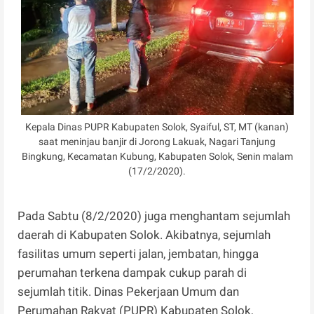
Kepala Dinas PUPR Kabupaten Solok, Syaiful, ST, MT (kanan)
saat meninjau banjir di Jorong Lakuak, Nagari Tanjung
Bingkung, Kecamatan Kubung, Kabupaten Solok, Senin malam
(17/2/2020).
Pada Sabtu (8/2/2020) juga menghantam sejumlah
daerah di Kabupaten Solok. Akibatnya, sejumlah
fasilitas umum seperti jalan, jembatan, hingga
perumahan terkena dampak cukup parah di
sejumlah titik. Dinas Pekerjaan Umum dan
Perumahan Rakyat (PUPR) Kabupaten Solok,