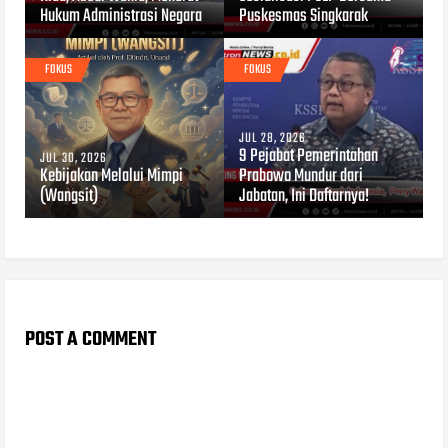
Hukum Administrasi Negara
Puskesmas Singkarak
FOKUS
FOKUS
JUL 28, 2026
9 Pejabat Pemerintahan
JUL 30, 2026
Kebijakan Melalui Mimpi
Prabowo Mundur dari
(Wangsit)
Jabatan, Ini Daftarnya!
POST A COMMENT