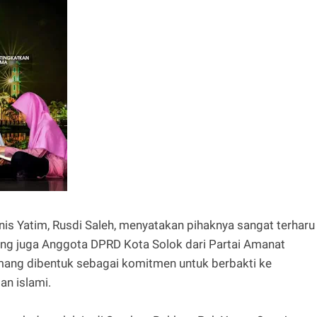
nis Yatim, Rusdi Saleh, menyatakan pihaknya sangat terharu
ang juga Anggota DPRD Kota Solok dari Partai Amanat
emang dibentuk sebagai komitmen untuk berbakti ke
n islami.