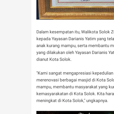
Dalam kesempatan itu, Walikota Solok Z
kepada Yayasan Darianis Yatim yang te
anak kurang mampu, serta membantu ma
yang dilakukan oleh Yayasan Darianis Y
dianut Kota Solok.
"Kami sangat mengapresiasi kepedulian
merenovasi berbagai masjid di Kota Sol
mampu, membantu masyarakat yang kura
kemasyarakatan di Kota Solok. Kita hara
meningkat di Kota Solok," ungkapnya.