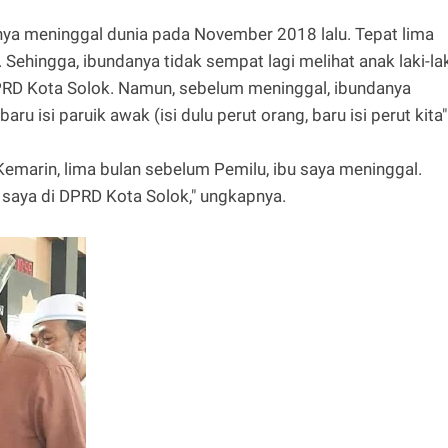
nya meninggal dunia pada November 2018 lalu. Tepat lima
 Sehingga, ibundanya tidak sempat lagi melihat anak laki-la
RD Kota Solok. Namun, sebelum meninggal, ibundanya
aru isi paruik awak (isi dulu perut orang, baru isi perut kita"
Kemarin, lima bulan sebelum Pemilu, ibu saya meninggal.
 saya di DPRD Kota Solok," ungkapnya.