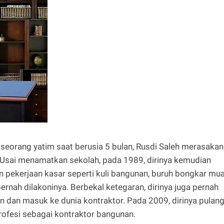
 seorang yatim saat berusia 5 bulan, Rusdi Saleh merasakan
 Usai menamatkan sekolah, pada 1989, dirinya kemudian
n pekerjaan kasar seperti kuli bangunan, buruh bongkar mu
ernah dilakoninya. Berbekal ketegaran, dirinya juga pernah
n dan masuk ke dunia kontraktor. Pada 2009, dirinya pulan
ofesi sebagai kontraktor bangunan.