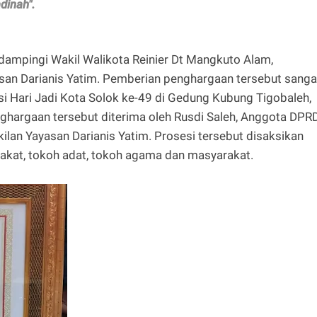
dinah".
didampingi Wakil Walikota Reinier Dt Mangkuto Alam,
an Darianis Yatim. Pemberian penghargaan tersebut sanga
si Hari Jadi Kota Solok ke-49 di Gedung Kubung Tigobaleh,
hargaan tersebut diterima oleh Rusdi Saleh, Anggota DPR
lan Yayasan Darianis Yatim. Prosesi tersebut disaksikan
akat, tokoh adat, tokoh agama dan masyarakat.