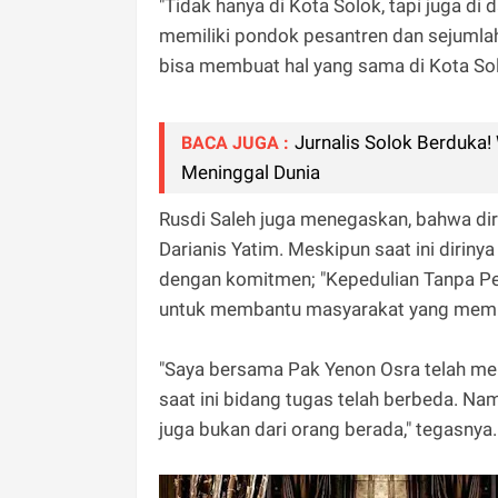
"Tidak hanya di Kota Solok, tapi juga di
memiliki pondok pesantren dan sejumla
bisa membuat hal yang sama di Kota Solo
Jurnalis Solok Berduka! 
BACA JUGA :
Meninggal Dunia
Rusdi Saleh juga menegaskan, bahwa di
Darianis Yatim. Meskipun saat ini dirin
dengan komitmen; "Kepedulian Tanpa Pen
untuk membantu masyarakat yang mem
"Saya bersama Pak Yenon Osra telah m
saat ini bidang tugas telah berbeda. Na
juga bukan dari orang berada," tegasnya.