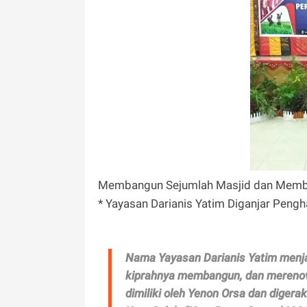
Membangun Sejumlah Masjid dan Memba
* Yayasan Darianis Yatim Diganjar Peng
Nama Yayasan Darianis Yatim menjadi 
kiprahnya membangun, dan merenova
dimiliki oleh Yenon Orsa dan digera