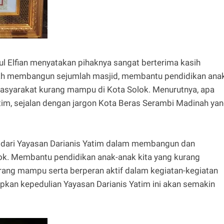
ul Elfian menyatakan pihaknya sangat berterima kasih
lah membangun sejumlah masjid, membantu pendidikan ana
syarakat kurang mampu di Kota Solok. Menurutnya, apa
atim, sejalan dengan jargon Kota Beras Serambi Madinah ya
 dari Yayasan Darianis Yatim dalam membangun dan
ok. Membantu pendidikan anak-anak kita yang kurang
ng mampu serta berperan aktif dalam kegiatan-kegiatan
pkan kepedulian Yayasan Darianis Yatim ini akan semakin