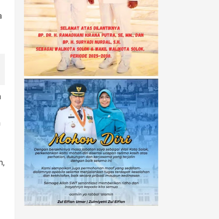
a
n
n
n,