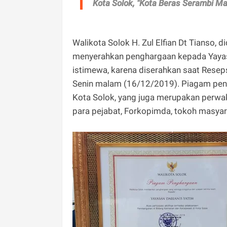
Kota Solok, "Kota Beras Serambi Ma
Walikota Solok H. Zul Elfian Dt Tianso, 
menyerahkan penghargaan kepada Yayas
istimewa, karena diserahkan saat Resep
Senin malam (16/12/2019). Piagam peng
Kota Solok, yang juga merupakan perwaki
para pejabat, Forkopimda, tokoh masyar