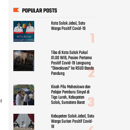
POPULAR POSTS
Kota Solok Jebol, Satu
Warga Positif Covid-19
Tiba di Kota Solok Pukul
01.00 WIB, Pasien Pertama
Positif Covid-19 Langsung
"Dievakuasi" ke RSUD Banda
Pandung
Kisah Pilu Mahasiswa dan
Pelajar Pemburu Sinyal di
Tigo Lurah, Kabupaten
at
Solok, Sumatera Barat
Kabupaten Solok Jebol, Satu
g
Warga Surian Positif Covid-
19