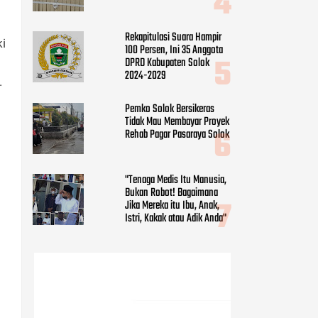
Rekapitulasi Suara Hampir
ki
100 Persen, Ini 35 Anggota
DPRD Kabupaten Solok
2024-2029
.
Pemko Solok Bersikeras
Tidak Mau Membayar Proyek
Rehab Pagar Pasaraya Solok
"Tenaga Medis Itu Manusia,
Bukan Robot! Bagaimana
Jika Mereka itu Ibu, Anak,
Istri, Kakak atau Adik Anda"