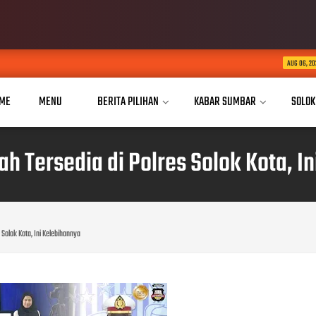
Dua Tahun Mengukir Pe
AUG 06, 2026
ME
MENU
BERITA PILIHAN
KABAR SUMBAR
SOLOK
h Tersedia di Polres Solok Kota, I
 Solok Kota, Ini Kelebihannya