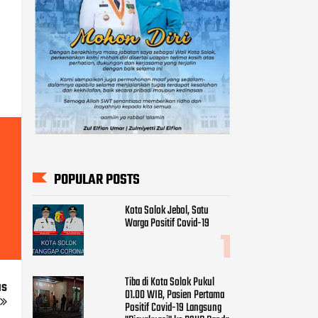
POPULAR POSTS
Kota Solok Jebol, Satu
Warga Positif Covid-19
Tiba di Kota Solok Pukul
us
01.00 WIB, Pasien Pertama
Positif Covid-19 Langsung