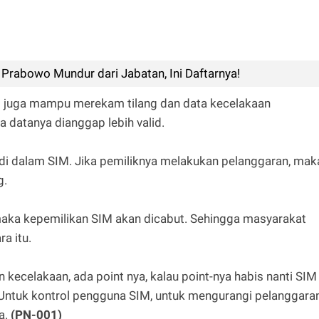
Prabowo Mundur dari Jabatan, Ini Daftarnya!
IM juga mampu merekam tilang dan data kecelakaan
a datanya dianggap lebih valid.
di dalam SIM. Jika pemiliknya melakukan pelanggaran, mak
g.
aka kepemilikan SIM akan dicabut. Sehingga masyarakat
a itu.
kecelakaan, ada point nya, kalau point-nya habis nanti SIM
s. Untuk kontrol pengguna SIM, untuk mengurangi pelanggara
a.
(PN-001)