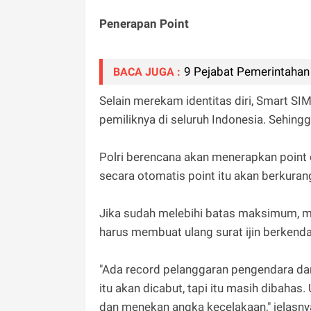
Penerapan Point
9 Pejabat Pemerintahan 
BACA JUGA :
Selain merekam identitas diri, Smart S
pemiliknya di seluruh Indonesia. Sehingg
Polri berencana akan menerapkan point 
secara otomatis point itu akan berkuran
Jika sudah melebihi batas maksimum, m
harus membuat ulang surat ijin berkendar
"Ada record pelanggaran pengendara dan 
itu akan dicabut, tapi itu masih dibaha
dan menekan angka kecelakaan," jelasny