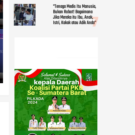
"Tenaga Medis Itu Manusia,
Bukan Robot! Bagaimana
Jika Mereka itu Ibu, Anak,
Istri, Kakak atau Adik Anda"