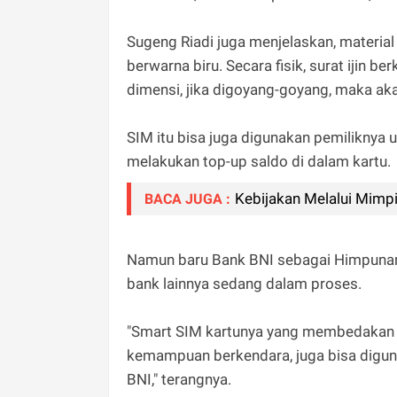
Sugeng Riadi juga menjelaskan, materia
berwarna biru. Secara fisik, surat ijin b
dimensi, jika digoyang-goyang, maka akan
SIM itu bisa juga digunakan pemiliknya 
melakukan top-up saldo di dalam kartu.
Kebijakan Melalui Mimpi
BACA JUGA :
Namun baru Bank BNI sebagai Himpunan
bank lainnya sedang dalam proses.
"Smart SIM kartunya yang membedakan mat
kemampuan berkendara, juga bisa diguna
BNI," terangnya.