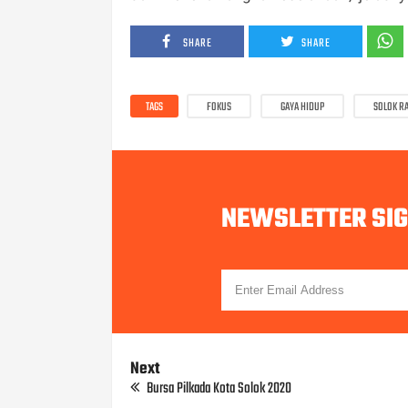
SHARE
SHARE
TAGS
FOKUS
GAYA HIDUP
SOLOK R
NEWSLETTER SI
Next
Bursa Pilkada Kota Solok 2020