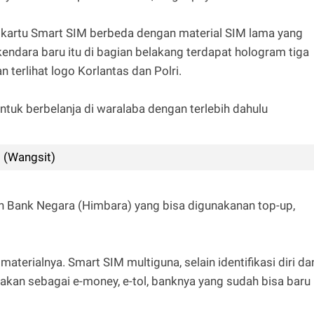
l kartu Smart SIM berbeda dengan material SIM lama yang
erkendara baru itu di bagian belakang terdapat hologram tiga
 terlihat logo Korlantas dan Polri.
untuk berbelanja di waralaba dengan terlebih dahulu
 (Wangsit)
 Bank Negara (Himbara) yang bisa digunakanan top-up,
erialnya. Smart SIM multiguna, selain identifikasi diri da
kan sebagai e-money, e-tol, banknya yang sudah bisa baru