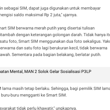
lain sebagai SIM, dapat juga digunakan untuk membayar
 mengisi saldo maksimal Rp 2 juta," ujarnya.
mart SIM berwarna merah putih yang disertai tulisan
 ditambah dengan keterangan golongan darah. Tidak hanya it
satu foto, Smart SIM menggunakan dua foto sekaligus. Yak
erwarna dan satu foto lagi berukuran kecil, tidak berwarna
awah. Sementara pada bagian belakang, berlatar putih.
hatan Mental, MAN 2 Solok Gelar Sosialisasi P3LP
 lama masih tetap berlaku. Sehingga, bagi pemilik SIM lam
u buru-buru mengganti ke Smart SIM.
syarakat tidak perlu khawatir," ungkapnya.