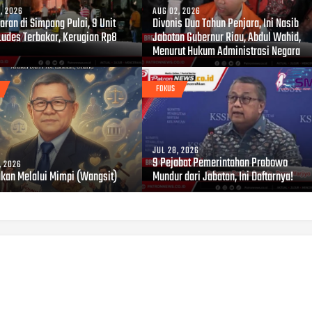
, 2026
AUG 02, 2026
ran di Simpang Pulai, 9 Unit
Divonis Dua Tahun Penjara, Ini Nasib
Ludes Terbakar, Kerugian Rp8
Jabatan Gubernur Riau, Abdul Wahid,
Menurut Hukum Administrasi Negara
FOKUS
JUL 28, 2026
9 Pejabat Pemerintahan Prabowo
, 2026
akan Melalui Mimpi (Wangsit)
Mundur dari Jabatan, Ini Daftarnya!