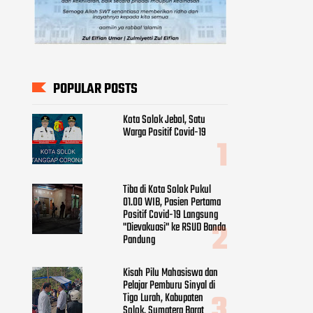
POPULAR POSTS
Kota Solok Jebol, Satu
Warga Positif Covid-19
Tiba di Kota Solok Pukul
01.00 WIB, Pasien Pertama
Positif Covid-19 Langsung
"Dievakuasi" ke RSUD Banda
Pandung
Kisah Pilu Mahasiswa dan
Pelajar Pemburu Sinyal di
Tigo Lurah, Kabupaten
Solok, Sumatera Barat