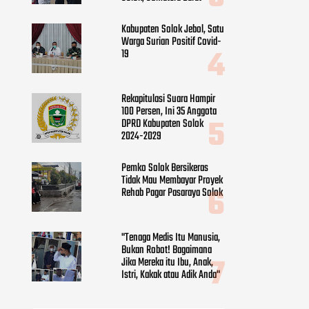
Kabupaten Solok Jebol, Satu
Warga Surian Positif Covid-
19
Rekapitulasi Suara Hampir
100 Persen, Ini 35 Anggota
DPRD Kabupaten Solok
2024-2029
Pemko Solok Bersikeras
Tidak Mau Membayar Proyek
Rehab Pagar Pasaraya Solok
"Tenaga Medis Itu Manusia,
Bukan Robot! Bagaimana
Jika Mereka itu Ibu, Anak,
Istri, Kakak atau Adik Anda"