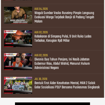
AUG 04, 2026
Wagub Sumbar Vasko Ruseimy Pimpin Langsung
Evakuasi Warga Terjebak Banjir di Padang Tengah
Malam
AUG 02, 2026
Kebakaran di Simpang Pulai, 9 Unit Ruko Ludes
Terbakar, Kerugian Rp8 Miliar
AUG 02, 2026
Divonis Dua Tahun Penjara, Ini Nasib Jabatan
Gubernur Riau, Abdul Wahid, Menurut Hukum
Administrasi Negara
JUL 30, 2026
Bentuk First Aider Kesehatan Mental, MAN 2 Solok
Gelar Sosialisasi P3LP Bersama Puskesmas Singkarak