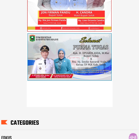
CATEGORIES
FOKUS
(4949)